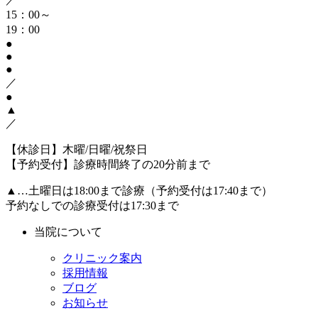
15：00～
19：00
●
●
●
／
●
▲
／
【休診日】木曜/日曜/祝祭日
【予約受付】診療時間終了の20分前まで
▲…土曜日は18:00まで診療（予約受付は17:40まで）
予約なしでの診療受付は17:30まで
当院について
クリニック案内
採用情報
ブログ
お知らせ