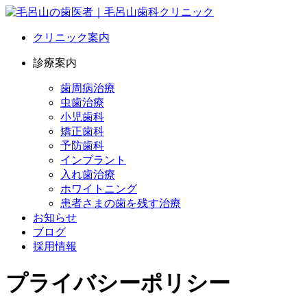
クリニック案内
診療案内
歯周病治療
虫歯治療
小児歯科
矯正歯科
予防歯科
インプラント
入れ歯治療
ホワイトニング
患者さまの歯を残す治療
お知らせ
ブログ
採用情報
プライバシーポリシー