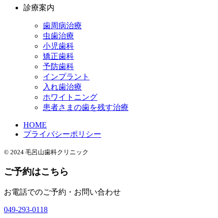
診療案内
歯周病治療
虫歯治療
小児歯科
矯正歯科
予防歯科
インプラント
入れ歯治療
ホワイトニング
患者さまの歯を残す治療
HOME
プライバシーポリシー
© 2024 毛呂山歯科クリニック
ご予約はこちら
お電話でのご予約・お問い合わせ
049-293-0118