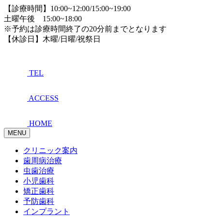
【診療時間】10:00~12:00/15:00~19:00
土曜午後 15:00~18:00
※予約は診療時間終了の20分前までとなります
【休診日】木曜/日曜/祝祭日
TEL
ACCESS
HOME
MENU
クリニック案内
歯周病治療
虫歯治療
小児歯科
矯正歯科
予防歯科
インプラント