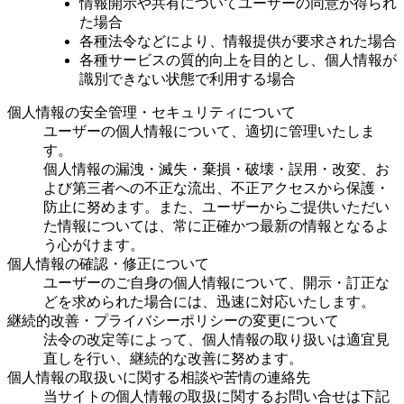
情報開示や共有についてユーザーの同意が得られ
た場合
各種法令などにより、情報提供が要求された場合
各種サービスの質的向上を目的とし、個人情報が
識別できない状態で利用する場合
個人情報の安全管理・セキュリティについて
ユーザーの個人情報について、適切に管理いたしま
す。
個人情報の漏洩・滅失・棄損・破壊・誤用・改変、お
よび第三者への不正な流出、不正アクセスから保護・
防止に努めます。また、ユーザーからご提供いただい
た情報については、常に正確かつ最新の情報となるよ
う心がけます。
個人情報の確認・修正について
ユーザーのご自身の個人情報について、開示・訂正な
どを求められた場合には、迅速に対応いたします。
継続的改善・プライバシーポリシーの変更について
法令の改定等によって、個人情報の取り扱いは適宜見
直しを行い、継続的な改善に努めます。
個人情報の取扱いに関する相談や苦情の連絡先
当サイトの個人情報の取扱に関するお問い合せは下記