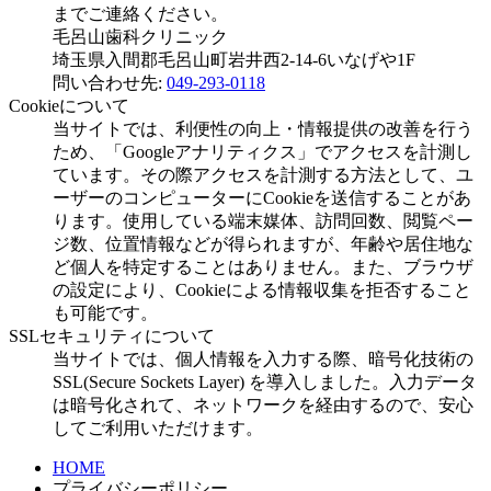
までご連絡ください。
毛呂山歯科クリニック
埼玉県入間郡毛呂山町岩井西2-14-6いなげや1F
問い合わせ先:
049-293-0118
Cookieについて
当サイトでは、利便性の向上・情報提供の改善を行う
ため、「Googleアナリティクス」でアクセスを計測し
ています。その際アクセスを計測する方法として、ユ
ーザーのコンピューターにCookieを送信することがあ
ります。使用している端末媒体、訪問回数、閲覧ペー
ジ数、位置情報などが得られますが、年齢や居住地な
ど個人を特定することはありません。また、ブラウザ
の設定により、Cookieによる情報収集を拒否すること
も可能です。
SSLセキュリティについて
当サイトでは、個人情報を入力する際、暗号化技術の
SSL(Secure Sockets Layer) を導入しました。入力データ
は暗号化されて、ネットワークを経由するので、安心
してご利用いただけます。
HOME
プライバシーポリシー