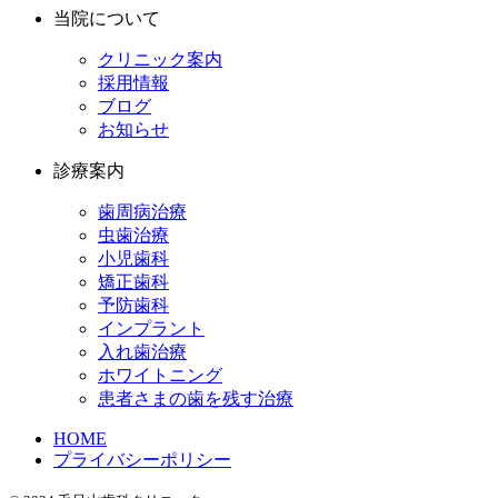
当院について
クリニック案内
採用情報
ブログ
お知らせ
診療案内
歯周病治療
虫歯治療
小児歯科
矯正歯科
予防歯科
インプラント
入れ歯治療
ホワイトニング
患者さまの歯を残す治療
HOME
プライバシーポリシー