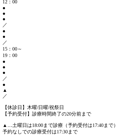
12：00
●
●
●
／
●
●
／
15：00～
19：00
●
●
●
／
●
▲
／
【休診日】木曜/日曜/祝祭日
【予約受付】診療時間終了の20分前まで
▲…土曜日は18:00まで診療（予約受付は17:40まで）
予約なしでの診療受付は17:30まで