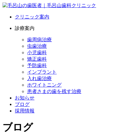
クリニック案内
診療案内
歯周病治療
虫歯治療
小児歯科
矯正歯科
予防歯科
インプラント
入れ歯治療
ホワイトニング
患者さまの歯を残す治療
お知らせ
ブログ
採用情報
ブログ